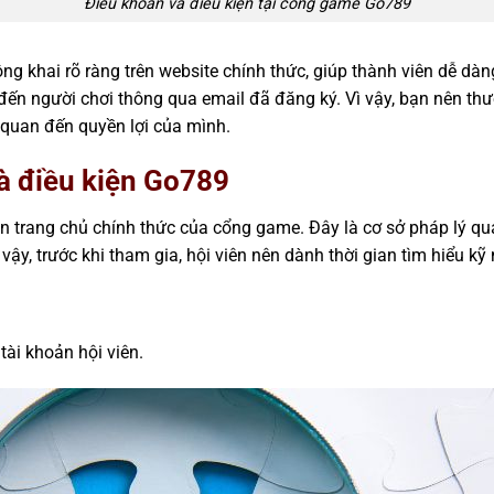
Điều khoản và điều kiện tại cổng game Go789
 khai rõ ràng trên website chính thức, giúp thành viên dễ dàng 
đến người chơi thông qua email đã đăng ký. Vì vậy, bạn nên thư
n quan đến quyền lợi của mình.
và điều kiện Go789
n trang chủ chính thức của cổng game. Đây là cơ sở pháp lý qua
 vậy, trước khi tham gia, hội viên nên dành thời gian tìm hiểu k
 tài khoản hội viên.