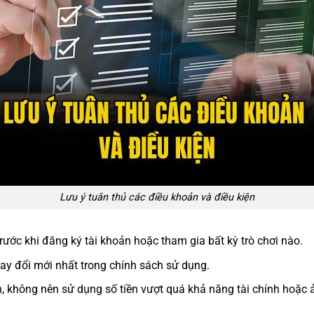
Lưu ý tuân thủ các điều khoản và điều kiện
rước khi đăng ký tài khoản hoặc tham gia bất kỳ trò chơi nào.
hay đổi mới nhất trong chính sách sử dụng.
ạnh, không nên sử dụng số tiền vượt quá khả năng tài chính hoặ