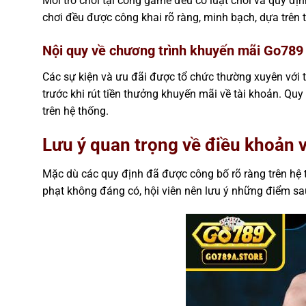
Mỗi trò chơi tại cổng game đều có luật chơi và quy định
chơi đều được công khai rõ ràng, minh bạch, dựa trên
Nội quy về chương trình khuyến mãi Go789
Các sự kiện và ưu đãi được tổ chức thường xuyên với t
trước khi rút tiền thưởng khuyến mãi về tài khoản. Quy
trên hệ thống.
Lưu ý quan trọng về điều khoản 
Mặc dù các quy định đã được công bố rõ ràng trên hệ 
phạt không đáng có, hội viên nên lưu ý những điểm sa