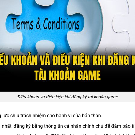
Điều khoản và điều kiện khi đăng ký tài khoản game
 lực chịu trách nhiệm cho hành vi của bản thân.
 nhất, đăng ký bằng thông tin cá nhân chính chủ để đảm bảo t