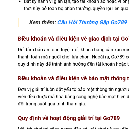
Bất kỳ hành vi gian lận, tạo tài khoản ảo hoặc vi 
thời hủy bỏ toàn bộ phần thưởng, quyền lợi liên qua
Xem thêm:
Câu Hỏi Thường Gặp Go789 –
Điều khoản và điều kiện về giao dịch tại G
Để đảm bảo an toàn tuyệt đối, khách hàng cần xác minh 
thanh toán mà người chơi lựa chọn. Ngoài ra, Go789 cò
quy định này để tránh ảnh hưởng đến tài khoản hoặc ti
Điều khoản và điều kiện về bảo mật thông 
Đơn vị giải trí luôn đặt yếu tố bảo mật thông tin ngườ
viên đều được mã hóa bằng công nghệ bảo mật hiện đại
đối trong suốt quá trình tham gia.
Quy định về hoạt động giải trí tại Go789