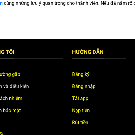
ện
cùng những lưu ý quan trọng cho thành viên. Nếu đã nắm rõ c
G TÔI
HƯỚNG DẪN
hường gặp
Đăng ký
 và điều kiện
Đăng nhập
rách nhiệm
Tải app
h bảo mật
Nạp tiền
Rút tiền
ãi