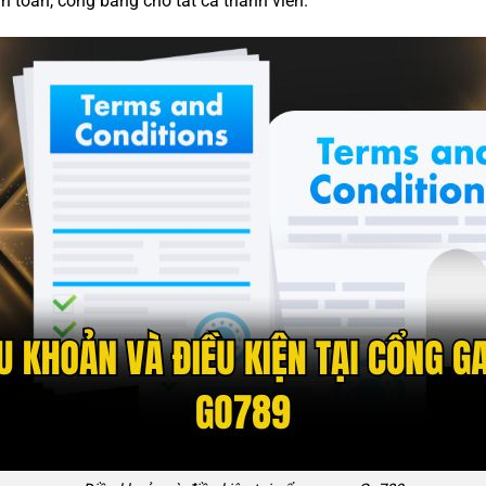
toàn, công bằng cho tất cả thành viên.