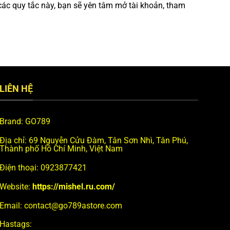
ác quy tắc này, bạn sẽ yên tâm mở tài khoản, tham
LIÊN HỆ
Brand: GO789
Địa chỉ: 69 Nguyễn Cửu Đàm, Tân Sơn Nhì, Tân Phú,
Thành phố Hồ Chí Minh, Việt Nam
Điện thoại: 0923877421
Website:
https://mishel.ru.com/
Email:
contact@go789astore.com
Hastags: