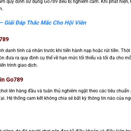
phạm quy định sử dụng Go789 đều bị nghiêm cấm. Khi phát hiện, 
n.
 Giải Đáp Thắc Mắc Cho Hội Viên
o789
danh tính cá nhân trước khi tiến hành nạp hoặc rút tiền. Thời g
n đưa ra quy định cụ thể về hạn mức tối thiểu và tối đa cho mỗi
ến trình giao dịch.
tin Go789
i chơi lên hàng đầu và tuân thủ nghiêm ngặt theo các tiêu chuẩn
. Hệ thống cam kết không chia sẻ bất kỳ thông tin nào của ng