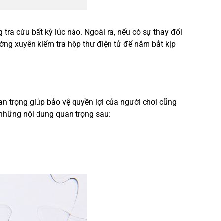
tra cứu bất kỳ lúc nào. Ngoài ra, nếu có sự thay đổi
ờng xuyên kiểm tra hộp thư điện tử để nắm bắt kịp
n trọng giúp bảo vệ quyền lợi của người chơi cũng
ỹ những nội dung quan trọng sau: