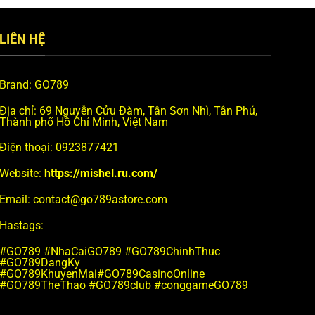
LIÊN HỆ
Brand: GO789
Địa chỉ: 69 Nguyễn Cửu Đàm, Tân Sơn Nhì, Tân Phú,
Thành phố Hồ Chí Minh, Việt Nam
Điện thoại: 0923877421
Website:
https://mishel.ru.com/
Email:
contact@go789astore.com
Hastags:
#GO789 #NhaCaiGO789 #GO789ChinhThuc
#GO789DangKy
#GO789KhuyenMai#GO789CasinoOnline
#GO789TheThao #GO789club #conggameGO789