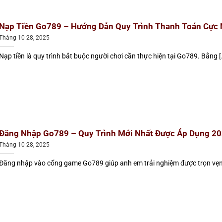
Nạp Tiền Go789 – Hướng Dẫn Quy Trình Thanh Toán Cực
Tháng 10 28, 2025
Nạp tiền là quy trình bắt buộc người chơi cần thực hiện tại Go789. Bằng [.
Đăng Nhập Go789 – Quy Trình Mới Nhất Được Áp Dụng 2
Tháng 10 28, 2025
Đăng nhập vào cổng game Go789 giúp anh em trải nghiệm được trọn vẹn c