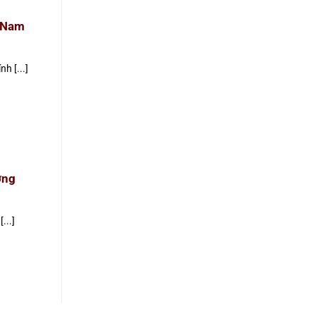
t Nam
h [...]
ợng
...]