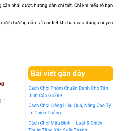
 cần phải được hướng dẫn chi tiết. Chỉ khi hiểu rõ bạn
 được hướng dẫn rất chi tiết khi bạn vào đúng chuyên
t kỳ khi nào bạn vào cũng đều sẽ được tiếp thêm kiến
về sự chuẩn xác, làm là thành công.
Bài viết gần đây
ng
Cách Chơi Phỏm Chuẩn Dành Cho Tân
Binh Của Go789
...]
Cách Chơi Liêng Hiệu Quả, Nâng Cao Tỷ
Lệ Chiến Thắng
Cách Chơi Mậu Binh – Luật & Chiến
Thuật Tăng Xác Suất Thắng