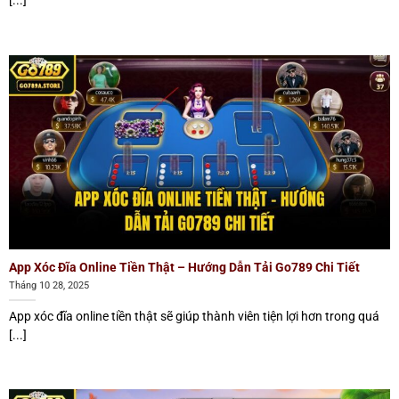
[...]
game
xóc đĩa
cực hot. Với giao diện thân thiện, cách chơi
đơn giản cùng hệ số thanh toán khủng hứa hẹn sẽ mang
đến cho bạn trải nghiệm tuyệt vời nhất.
App Xóc Đĩa Online Tiền Thật – Hướng Dẫn Tải Go789 Chi Tiết
Tháng 10 28, 2025
App xóc đĩa online tiền thật sẽ giúp thành viên tiện lợi hơn trong quá
[...]