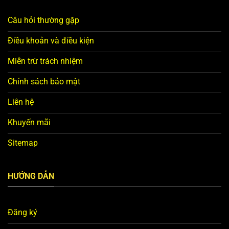
Câu hỏi thường gặp
Điều khoản và điều kiện
Miễn trừ trách nhiệm
Chính sách bảo mật
Liên hệ
Khuyến mãi
Sitemap
HƯỚNG DẪN
Đăng ký