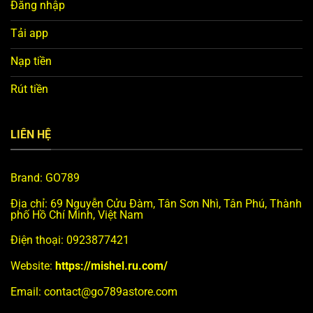
Đăng nhập
Tải app
Nạp tiền
Rút tiền
LIÊN HỆ
Brand: GO789
Địa chỉ: 69 Nguyễn Cửu Đàm, Tân Sơn Nhì, Tân Phú, Thành
phố Hồ Chí Minh, Việt Nam
Điện thoại: 0923877421
Website:
https://mishel.ru.com/
Email:
contact@go789astore.com