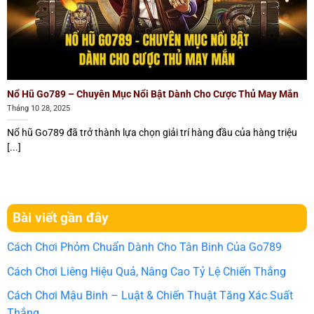
Nổ Hũ Go789 – Chuyên Mục Nổi Bật Dành Cho Cược Thủ May Mắn
Tháng 10 28, 2025
Nổ hũ Go789 đã trở thành lựa chọn giải trí hàng đầu của hàng triệu
[...]
Bài viết gần đây
Cách Chơi Phỏm Chuẩn Dành Cho Tân Binh Của Go789
Cách Chơi Liêng Hiệu Quả, Nâng Cao Tỷ Lệ Chiến Thắng
Cách Chơi Mậu Binh – Luật & Chiến Thuật Tăng Xác Suất
Thắng