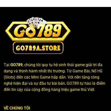
Tại
GO789
, chúng tôi quy tụ hệ sinh thái game giải trí đa
dạng và thịnh hành nhất thị trường. Từ Game Bài, Nổ Hũ
(Slots) đến các Mini Game hấp dẫn. Với nền tảng công
nghệ hiện đại và sự đầu tư bài bản, GO789 tự hào là điểm
đến tin cậy của cộng đồng hàng triệu game thủ Việt.
VỀ CHÚNG TÔI