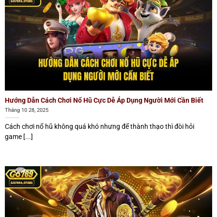
Hướng Dẫn Cách Chơi Nổ Hũ Cực Dễ Áp Dụng Người Mới Cần Biết
Tháng 10 28, 2025
Cách chơi nổ hũ không quá khó nhưng để thành thạo thì đòi hỏi
game [...]