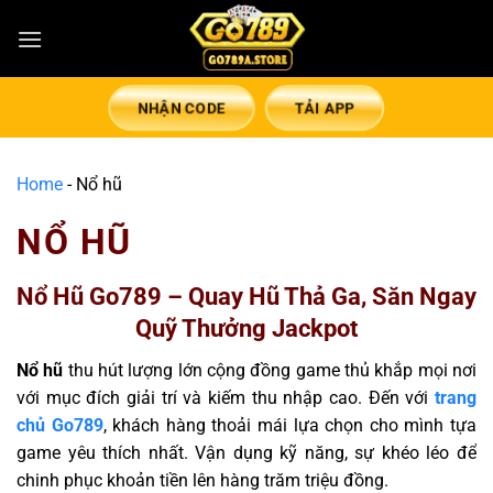
NHẬN CODE
TẢI APP
Home
-
Nổ hũ
NỔ HŨ
Nổ Hũ Go789 – Quay Hũ Thả Ga, Săn Ngay
Quỹ Thưởng Jackpot
Nổ hũ
thu hút lượng lớn cộng đồng game thủ khắp mọi nơi
với mục đích giải trí và kiếm thu nhập cao. Đến với
trang
chủ Go789
, khách hàng thoải mái lựa chọn cho mình tựa
game yêu thích nhất. Vận dụng kỹ năng, sự khéo léo để
chinh phục khoản tiền lên hàng trăm triệu đồng.