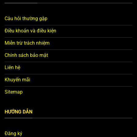
Câu hỏi thường gặp
Điều khoản và điều kiện
Miễn trừ trách nhiệm
Chính sách bảo mật
Liên hệ
Khuyến mãi
Sitemap
HƯỚNG DẪN
Đăng ký