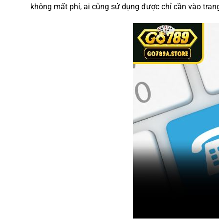
không mất phí, ai cũng sử dụng được chỉ cần vào tran