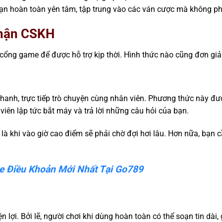
n hoàn toàn yên tâm, tập trung vào các ván cược mà không phải
phận CSKH
cổng game để được hỗ trợ kịp thời. Hình thức nào cũng đơn giả
hanh, trực tiếp trò chuyện cùng nhân viên. Phương thức này được
n viên lập tức bắt máy và trả lời những câu hỏi của bạn.
là khi vào giờ cao điểm sẽ phải chờ đợi hơi lâu. Hơn nữa, bạn 
e Điều Khoản Mới Nhất Tại Go789
iện lợi. Bởi lẽ, người chơi khi dùng hoàn toàn có thể soạn tin dài