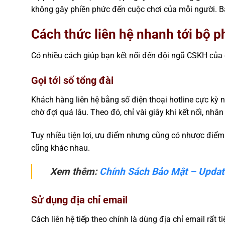
không gây phiền phức đến cuộc chơi của mỗi người. Bạ
Cách thức liên hệ nhanh tới bộ 
Có nhiều cách giúp bạn kết nối đến đội ngũ CSKH của 
Gọi tới số tổng đài
Khách hàng liên hệ bằng số điện thoại hotline cực kỳ n
chờ đợi quá lâu. Theo đó, chỉ vài giây khi kết nối, nhâ
Tuy nhiều tiện lợi, ưu điểm nhưng cũng có nhược điểm 
cũng khác nhau.
Xem thêm:
Chính Sách Bảo Mật – Updat
Sử dụng địa chỉ email
Cách liên hệ tiếp theo chính là dùng địa chỉ email rất t