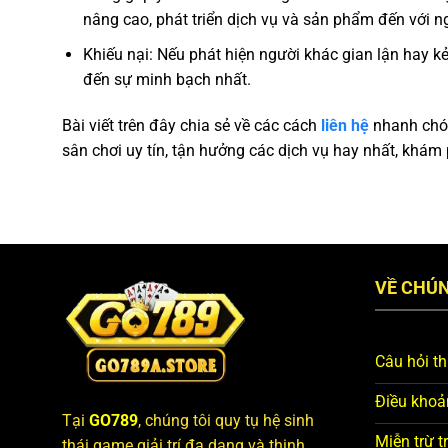
nâng cao, phát triển dịch vụ và sản phẩm đến với n
Khiếu nại: Nếu phát hiện người khác gian lận hay 
đến sự minh bạch nhất.
Bài viết trên đây chia sẻ về các cách
liên hệ
nhanh chón
sân chơi uy tín, tận hưởng các dịch vụ hay nhất, kh
VỀ CHÚN
Câu hỏi t
Điều khoản
Tại
GO789
, chúng tôi quy tụ hệ sinh
Miễn trừ t
thái game giải trí đa dạng và thịnh