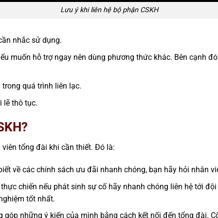
Lưu ý khi liên hệ bộ phận CSKH
cần nhắc sử dụng.
n, nếu muốn hỗ trợ ngay nên dùng phương thức khác. Bên cạnh đó
rong quá trình liên lạc.
 lẽ thô tục.
CSKH?
iên tổng đài khi cần thiết. Đó là:
iết về các chính sách ưu đãi nhanh chóng, bạn hãy hỏi nhân vi
 thực chiến nếu phát sinh sự cố hãy nhanh chóng liên hệ tới đội
nghiệm tốt nhất.
 góp những ý kiến của mình bằng cách kết nối đến tổng đài. Cổ