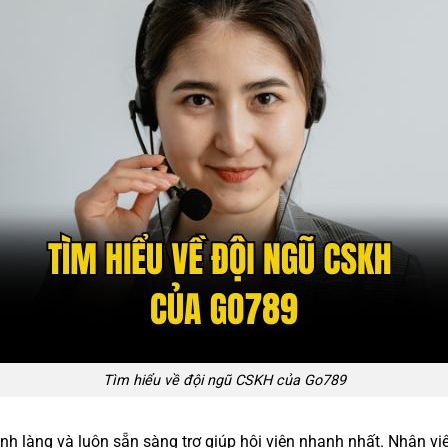
Tìm hiểu về đội ngũ CSKH của Go789
nh làng và luôn sẵn sàng trợ giúp hội viên nhanh nhất. Nhân vi