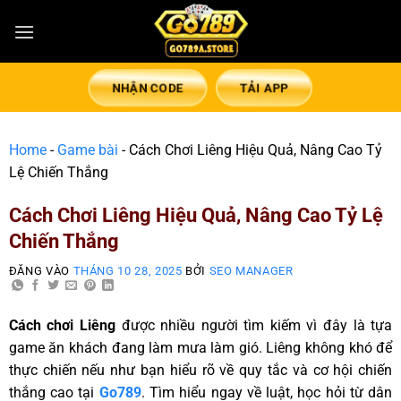
NHẬN CODE
TẢI APP
Home
-
Game bài
-
Cách Chơi Liêng Hiệu Quả, Nâng Cao Tỷ
Lệ Chiến Thắng
Cách Chơi Liêng Hiệu Quả, Nâng Cao Tỷ Lệ
Chiến Thắng
ĐĂNG VÀO
THÁNG 10 28, 2025
BỞI
SEO MANAGER
Cách chơi Liêng
được nhiều người tìm kiếm vì đây là tựa
game ăn khách đang làm mưa làm gió. Liêng không khó để
thực chiến nếu như bạn hiểu rõ về quy tắc và cơ hội chiến
thắng cao tại
Go789
. Tìm hiểu ngay về luật, học hỏi từ dân