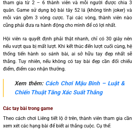
tham gia từ 2 – 6 thành viên và mỗi người được chia 3
quân. Game sử dụng bộ bài tây 52 lá (không tính joker) và
mỗi ván gồm 3 vòng cược. Tại các vòng, thành viên nào
cũng phải đưa ra hành động cho mình để có lợi nhất.
Hội viên ra quyết định phải thật nhanh, chỉ có 30 giây nên
nếu vượt qua bị mất lượt. Khi kết thúc đến lượt cuối cùng, hệ
thống tiến hành so sánh bài, ai sở hữu tay đẹp nhất sẽ
thắng. Tuy nhiên, nếu không có tay bài đẹp cần đối chiếu
điểm, điểm cao nhận thưởng.
Xem thêm:
Cách Chơi Mậu Binh – Luật &
Chiến Thuật Tăng Xác Suất Thắng
Các tay bài trong game
Theo cách chơi Liêng tiết lộ ở trên, thành viên tham gia cần
xem xét các hạng bài để biết ai thắng cuộc. Cụ thể: