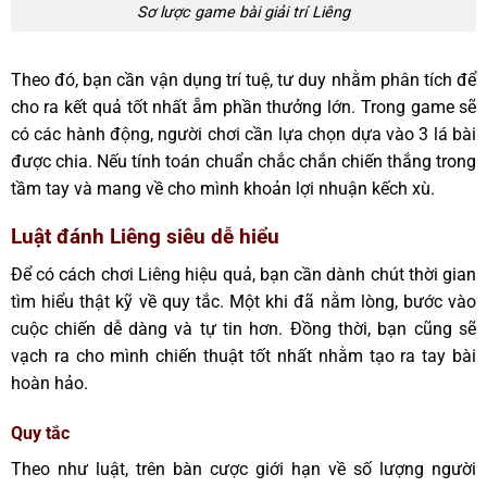
Sơ lược game bài giải trí Liêng
Theo đó, bạn cần vận dụng trí tuệ, tư duy nhằm phân tích để
cho ra kết quả tốt nhất ẵm phần thưởng lớn. Trong game sẽ
có các hành động, người chơi cần lựa chọn dựa vào 3 lá bài
được chia. Nếu tính toán chuẩn chắc chắn chiến thắng trong
tầm tay và mang về cho mình khoản lợi nhuận kếch xù.
Luật đánh Liêng siêu dễ hiểu
Để có cách chơi Liêng hiệu quả, bạn cần dành chút thời gian
tìm hiểu thật kỹ về quy tắc. Một khi đã nằm lòng, bước vào
cuộc chiến dễ dàng và tự tin hơn. Đồng thời, bạn cũng sẽ
vạch ra cho mình chiến thuật tốt nhất nhằm tạo ra tay bài
hoàn hảo.
Quy tắc
Theo như luật, trên bàn cược giới hạn về số lượng người