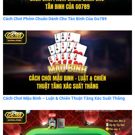
Cách Chơi Phỏm Chuẩn Dành Cho Tân Binh Của Go789
Cách Chơi Mậu Binh – Luật & Chiến Thuật Tăng Xác Suất Thắng