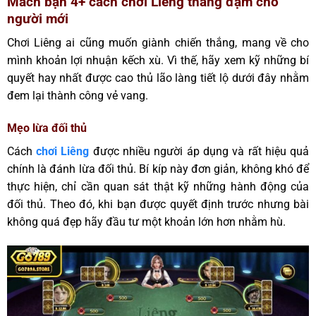
Mách bạn 4+ cách chơi Liêng thắng đậm cho
người mới
Chơi Liêng ai cũng muốn giành chiến thắng, mang về cho
mình khoản lợi nhuận kếch xù. Vì thế, hãy xem kỹ những bí
quyết hay nhất được cao thủ lão làng tiết lộ dưới đây nhằm
đem lại thành công vẻ vang.
Mẹo lừa đối thủ
Cách
chơi Liêng
được nhiều người áp dụng và rất hiệu quả
chính là đánh lừa đối thủ. Bí kíp này đơn giản, không khó để
thực hiện, chỉ cần quan sát thật kỹ những hành động của
đối thủ. Theo đó, khi bạn được quyết định trước nhưng bài
không quá đẹp hãy đầu tư một khoản lớn hơn nhằm hù.