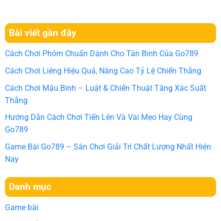
Bài viết gần đây
Cách Chơi Phỏm Chuẩn Dành Cho Tân Binh Của Go789
Cách Chơi Liêng Hiệu Quả, Nâng Cao Tỷ Lệ Chiến Thắng
Cách Chơi Mậu Binh – Luật & Chiến Thuật Tăng Xác Suất
Thắng
Hướng Dẫn Cách Chơi Tiến Lên Và Vài Mẹo Hay Cùng
Go789
Game Bài Go789 – Sân Chơi Giải Trí Chất Lượng Nhất Hiện
Nay
Danh mục
Game bài