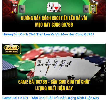
Hướng Dẫn Cách Chơi Tiến Lên Và Vài Mẹo Hay Cùng Go789
Game Bài Go789 – Sân Chơi Giải Trí Chất Lượng Nhất Hiện Nay