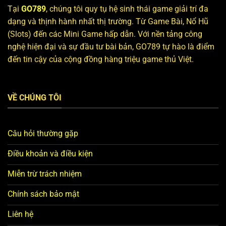
Tại
GO789
, chúng tôi quy tụ hệ sinh thái game giải trí đa
dạng và thịnh hành nhất thị trường. Từ Game Bài, Nổ Hũ
(Slots) đến các Mini Game hấp dẫn. Với nền tảng công
nghệ hiện đại và sự đầu tư bài bản, GO789 tự hào là điểm
đến tin cậy của cộng đồng hàng triệu game thủ Việt.
VỀ CHÚNG TÔI
Câu hỏi thường gặp
Điều khoản và điều kiện
Miễn trừ trách nhiệm
Chính sách bảo mật
Liên hệ