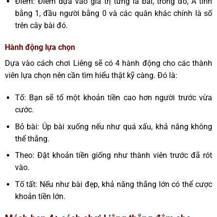
Điểm: Điểm dựa vào giá trị từng lá bài, trong đó, A tính
bằng 1, đầu người bằng 0 và các quân khác chính là số
trên cây bài đó.
Hành động lựa chọn
Dựa vào cách chơi Liêng sẽ có 4 hành động cho các thành
viên lựa chọn nên cần tìm hiểu thật kỹ càng. Đó là:
Tố: Bạn sẽ tố một khoản tiền cao hơn người trước vừa
cước.
Bỏ bài: Úp bài xuống nếu như quá xấu, khả năng không
thể thắng.
Theo: Đặt khoản tiền giống như thành viên trước đã rót
vào.
Tố tất: Nếu như bài đẹp, khả năng thắng lớn có thể cược
khoản tiền lớn.