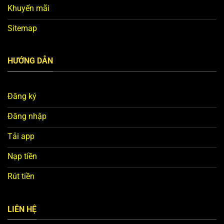
Khuyến mãi
Sitemap
HƯỚNG DẪN
Đăng ký
Đăng nhập
Tải app
Nạp tiền
Rút tiền
LIÊN HỆ